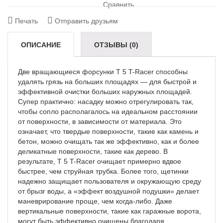
Сравнить
Печать
Отправить друзьям
ОПИСАНИЕ
ОТЗЫВЫ (0)
Две вращающиеся форсунки T 5 T-Racer способны
удалять грязь на больших площадях — для быстрой и
эффективной очистки больших наружных площадей.
Супер практично: насадку можно отрегулировать так,
чтобы сопло располагалось на идеальном расстоянии
от поверхности, в зависимости от материала. Это
означает, что твердые поверхности, такие как камень и
бетон, можно очищать так же эффективно, как и более
деликатные поверхности, такие как дерево. В
результате, T 5 T-Racer очищает примерно вдвое
быстрее, чем струйная трубка. Более того, щетинки
надежно защищает пользователя и окружающую среду
от брызг воды, а «эффект воздушной подушки» делает
маневрирование проще, чем когда-либо. Даже
вертикальные поверхности, такие как гаражные ворота,
могут быть эффективно очищены благодаря