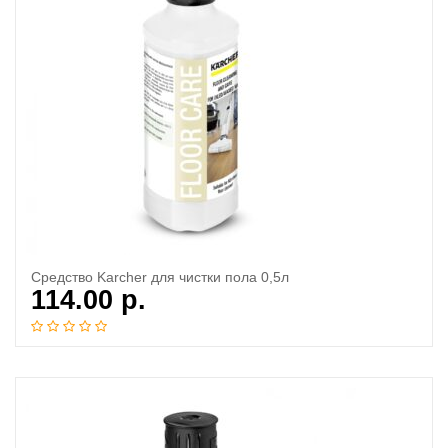
Cредство Karcher для чистки пола 0,5л
114.00
р.