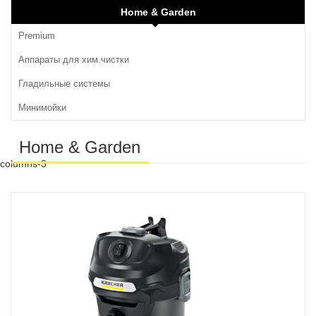
Home & Garden
Premium
Аппараты для хим.чистки
Гладильные системы
Минимойки
Home & Garden
columns-3