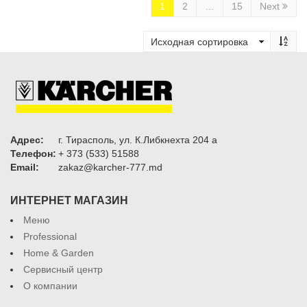
1
2
…
15
Next
Адрес:
г. Тирасполь, ул. К.Либкнехта 204 а
Телефон:
+ 373 (533) 51588
Email:
zakaz@karcher-777.md
ИНТЕРНЕТ МАГАЗИН
Меню
Professional
Home & Garden
Сервисный центр
О компании