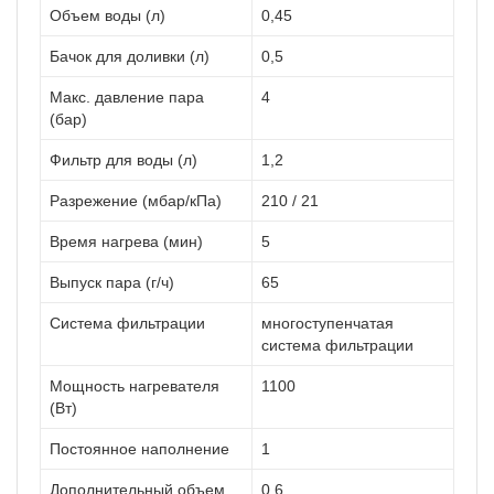
Объем воды (л)
0,45
Бачок для доливки (л)
0,5
Макс. давление пара
4
(бар)
Фильтр для воды (л)
1,2
Разрежение (мбар/кПа)
210 / 21
Время нагрева (мин)
5
Выпуск пара (г/ч)
65
Система фильтрации
многоступенчатая
система фильтрации
Мощность нагревателя
1100
(Вт)
Постоянное наполнение
1
Дополнительный объем
0,6