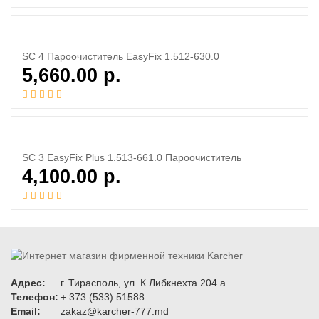
SC 4 Пароочиститель EasyFix 1.512-630.0
5,660.00
р.
SC 3 EasyFix Plus 1.513-661.0 Пароочиститель
4,100.00
р.
Адрес:
г. Тирасполь, ул. К.Либкнехта 204 а
Телефон:
+ 373 (533) 51588
Email:
zakaz@karcher-777.md