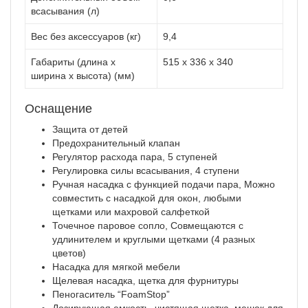
всасывания (л)
Вес без аксессуаров (кг)
9,4
Габариты (длина х
515 x 336 x 340
ширина х высота) (мм)
Оснащение
Защита от детей
Предохранительный клапан
Регулятор расхода пара, 5 ступеней
Регулировка силы всасывания, 4 ступени
Ручная насадка с функцией подачи пара, Можно
совместить с насадкой для окон, любыми
щетками или махровой салфеткой
Точечное паровое сопло, Совмещаются с
удлинителем и круглыми щетками (4 разных
цветов)
Насадка для мягкой мебели
Щелевая насадка, щетка для фурнитуры
Пеногаситель “FoamStop”