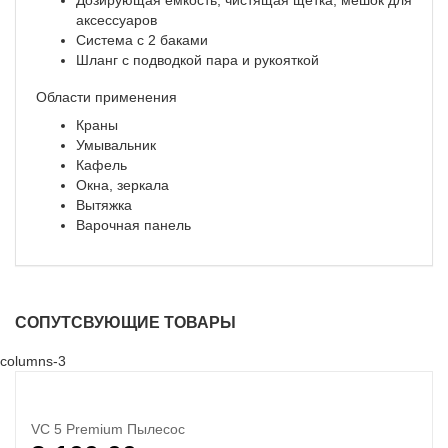
Дозирующая емкость, чистящая щетка, мешок для
аксессуаров
Система с 2 баками
Шланг с подводкой пара и рукояткой
Области применения
Краны
Умывальник
Кафель
Окна, зеркала
Вытяжка
Варочная панель
СОПУТСВУЮЩИЕ ТОВАРЫ
columns-3
VC 5 Premium Пылесос