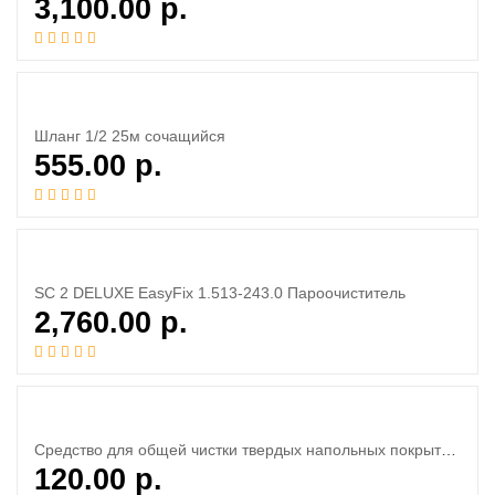
3,100.00
р.
Шланг 1/2 25м сочащийся
555.00
р.
SC 2 DELUXE EasyFix 1.513-243.0 Пароочиститель
2,760.00
р.
Средство для общей чистки твердых напольных покрытий RM 533, 1 л
120.00
р.