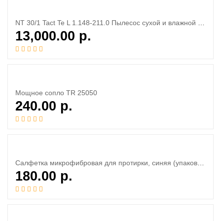
NT 30/1 Tact Te L 1.148-211.0 Пылесос сухой и влажной уборки
13,000.00
р.
Мощное сопло TR 25050
240.00
р.
Салфетка микрофибровая для протирки, синяя (упаковка) 40×40см
180.00
р.