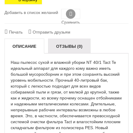
Добавить в список желаний
Сравнить
Печать
Отправить друзьям
ОПИСАНИЕ
ОТЗЫВЫ (0)
Наш пылесос сухой и влажной уборки NT 40/1 Tact Te
идеальный аппарат для каждого кому важно иметь
большой мусоросборник и при этом сохранять высокий
уровень мобильности. Прочный 40-литровый бак,
который с легкостью подходит для всех видов
собираемой пыли и грязи, от мелкой до крупной, также
как и жидкости, ко всему прочему оснащен отбойниками
и надежными металическими колесами. Длительные,
непрерывные рабочие интервалы возможны в любое
время. Это, в частности, обеспечивается превосходной
системой очистки фильтра Tact и влагостойким плоским
складчатым фильтром из полиэстера PES. Новый