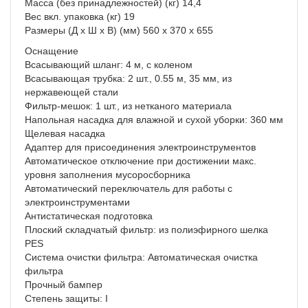
Масса (без принадлежностей) (кг) 14,4
Вес вкл. упаковка (кг) 19
Размеры (Д х Ш х В) (мм) 560 x 370 x 655
Оснащение
Всасывающий шланг: 4 м, с коленом
Всасывающая трубка: 2 шт., 0.55 м, 35 мм, из
нержавеющей стали
Фильтр-мешок: 1 шт., из нетканого материала
Напольная насадка для влажной и сухой уборки: 360 мм
Щелевая насадка
Адаптер для присоединения электроинструментов
Автоматическое отключение при достижении макс.
уровня заполнения мусоросборника
Автоматический переключатель для работы с
электроинструментами
Антистатическая подготовка
Плоский складчатый фильтр: из полиэфирного шелка
PES
Система очистки фильтра: Автоматическая очистка
фильтра
Прочный бампер
Степень защиты: I