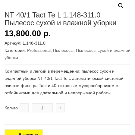
NT 40/1 Tact Te L 1.148-311.0
Пылесос сухой и влажной уборки
13,800.00
р.
Артикул:
1.148-311.0
Категории:
Professional
,
Пылесосы
,
Пылесосы сухой и влажной
уборки
Компактный и легкий в перемещении: пылесос сухой и
влажной уборки NT 40/1 Tact Te с автоматической системой
очистки фильтра Tact и 40-литровым мусоросборником с
отбойниками для длительной и непрерывной работы.
-
+
Кол-во
В корзину