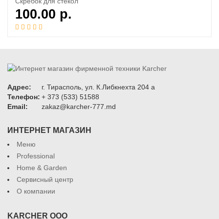
Скребок для стекол
100.00
р.
Адрес:
г. Тирасполь, ул. К.Либкнехта 204 а
Телефон:
+ 373 (533) 51588
Email:
zakaz@karcher-777.md
ИНТЕРНЕТ МАГАЗИН
Меню
Professional
Home & Garden
Сервисный центр
О компании
KARCHER ООО