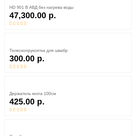
HD 901 B АВД без нагрева воды
47,300.00
р.
Телескопрукоятка для швабр
300.00
р.
Держатель мопа 100см
425.00
р.