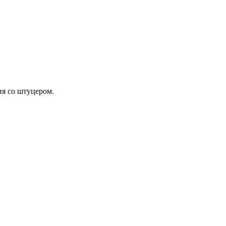
ия со штуцером.