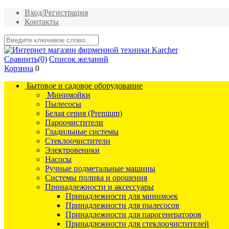
Вход/Регистрация
Контакты
Сравнить
(0)
Список желаний
Корзина
0
Бытовое и садовое оборудование
Минимойки
Пылесосы
Белая серия (Premium)
Пароочистители
Гладильные системы
Стеклоочистители
Электровеники
Насосы
Ручные подметальные машины
Системы полива и орошения
Принадлежности и аксессуары
Принадлежности для минимоек
Принадлежности для пылесосов
Принадлежности для парогенераторов
Принадлежности для стеклоочистителей