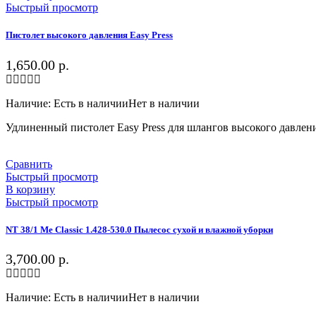
Быстрый просмотр
Пистолет высокого давления Easy Press
1,650.00
р.
Наличие:
Есть в наличии
Нет в наличии
Удлиненный пистолет Easy Press для шлангов высокого давлен
Сравнить
Быстрый просмотр
В корзину
Быстрый просмотр
NT 38/1 Me Classic 1.428-530.0 Пылесос сухой и влажной уборки
3,700.00
р.
Наличие:
Есть в наличии
Нет в наличии