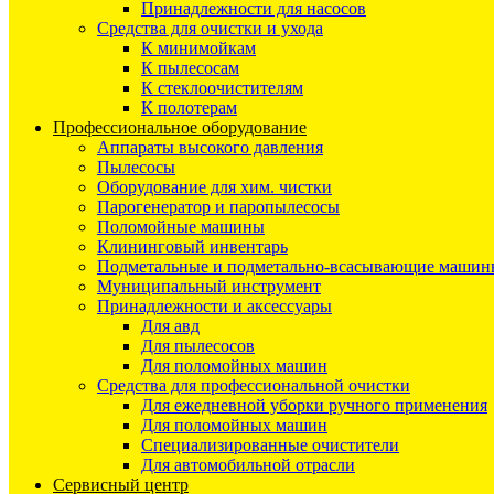
Принадлежности для насосов
Средства для очистки и ухода
К минимойкам
К пылесосам
К стеклоочистителям
К полотерам
Профессиональное оборудование
Аппараты высокого давления
Пылесосы
Оборудование для хим. чистки
Парогенератор и паропылесосы
Поломойные машины
Клининговый инвентарь
Подметальные и подметально-всасывающие машин
Муниципальный инструмент
Принадлежности и аксессуары
Для авд
Для пылесосов
Для поломойных машин
Средства для профессиональной очистки
Для ежедневной уборки ручного применения
Для поломойных машин
Специализированные очистители
Для автомобильной отрасли
Сервисный центр