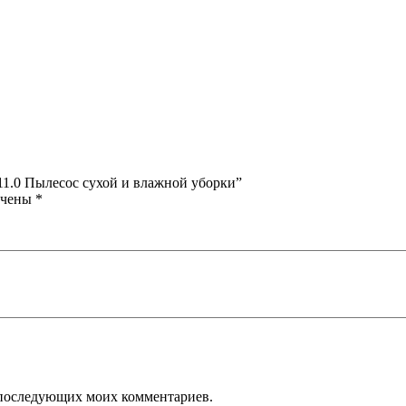
-211.0 Пылесос сухой и влажной уборки”
ечены
*
ля последующих моих комментариев.