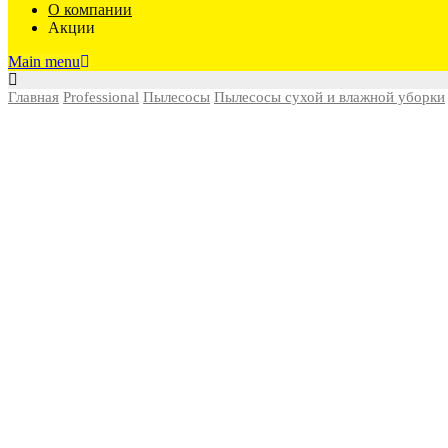
О компании
Акции
Main menu
Главная
Professional
Пылесосы
Пылесосы сухой и влажной уборки