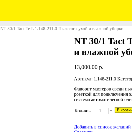
NT 30/1 Tact Te L 1.148-211.0 Пылесос сухой и влажной уборки
NT 30/1 Tact 
и влажной уб
13,000.00
р.
Артикул:
1.148-211.0
Катего
Фаворит мастеров среди пыле
розеткой для подключения 
система автоматической очи
В корзи
Кол-во
-
+
Добавить в список желаний