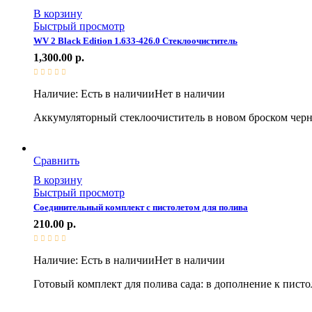
В корзину
Быстрый просмотр
WV 2 Black Edition 1.633-426.0 Стеклоочиститель
1,300.00
р.
Наличие:
Есть в наличии
Нет в наличии
Аккумуляторный стеклоочиститель в новом броском черном
Сравнить
В корзину
Быстрый просмотр
Соединительный комплект с пистолетом для полива
210.00
р.
Наличие:
Есть в наличии
Нет в наличии
Готовый комплект для полива сада: в дополнение к пистол