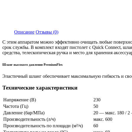
Описание
Отзывы (0)
С этим аппаратом можно эффективно очищать любые поверхнос
срок службы. В комплект входят пистолет с
Quick Connect
, шл
средства, телескопическая ручка и место для хранения аксессуа
Шланг высокого давления
PremiumFlex
Эластичный шланг обеспечивает максимальную гибкость и св
Технические характеристики
Напряжение (В)
230
Частота (Гц)
50
Давление (бар/МПа)
20 — макс. 180 / 2
Производительность (л/ч)
макс. 600
Производительность по площади (м²/ч)
60