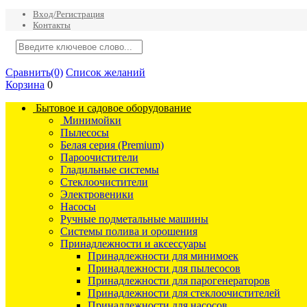
Вход/Регистрация
Контакты
Сравнить
(0)
Список желаний
Корзина
0
Бытовое и садовое оборудование
Минимойки
Пылесосы
Белая серия (Premium)
Пароочистители
Гладильные системы
Стеклоочистители
Электровеники
Насосы
Ручные подметальные машины
Системы полива и орошения
Принадлежности и аксессуары
Принадлежности для минимоек
Принадлежности для пылесосов
Принадлежности для парогенераторов
Принадлежности для стеклоочистителей
Принадлежности для насосов