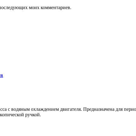
ля последующих моих комментариев.
ER
сса с водяным охлаждением двигателя. Предназначена для пери
скопической ручкой.