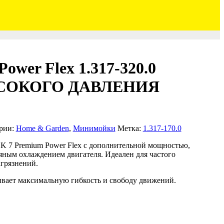
ower Flex 1.317-320.0
СОКОГО ДАВЛЕНИЯ
рии:
Home & Garden
,
Минимойки
Метка:
1.317-170.0
K 7 Premium Power Flex с дополнительной мощностью,
яным охлаждением двигателя. Идеален для частого
грязнений.
вает максимальную гибкость и свободу движений.