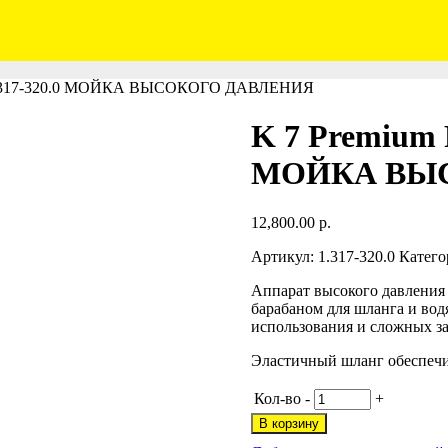
x 1.317-320.0 МОЙКА ВЫСОКОГО ДАВЛЕНИЯ
K 7 Premium P
МОЙКА ВЫ
12,800.00
р.
Артикул:
1.317-320.0
Катего
Аппарат высокого давления 
барабаном для шланга и вод
использования и сложных за
Эластичный шланг обеспечи
Кол-во
-
+
В корзину