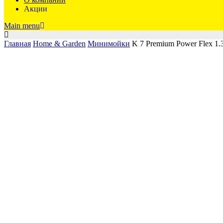
Акции
Main menu
Главная
Home & Garden
Минимойки
K 7 Premium Power Fle