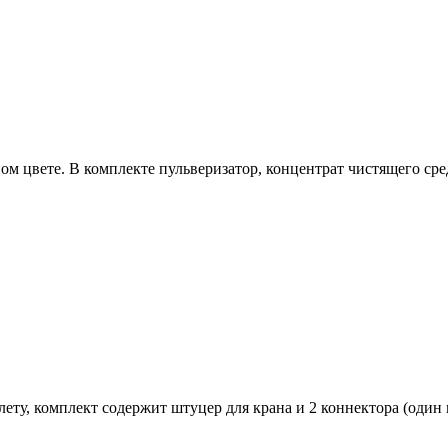
 цвете. В комплекте пульверизатор, концентрат чистящего сред
ету, комплект содержит штуцер для крана и 2 коннектора (один 