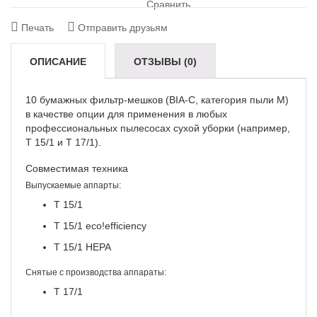
Сравнить
Печать
Отправить друзьям
ОПИСАНИЕ
ОТЗЫВЫ (0)
10 бумажных фильтр-мешков (BIA-C, категория пыли M)
в качестве опции для применения в любых
профессиональных пылесосах сухой уборки (например,
T 15/1 и T 17/1).
Совместимая техника
Выпускаемые аппарты:
T 15/1
T 15/1
eco!efficiency
T 15/1 HEPA
Снятые с производства аппараты:
T 17/1