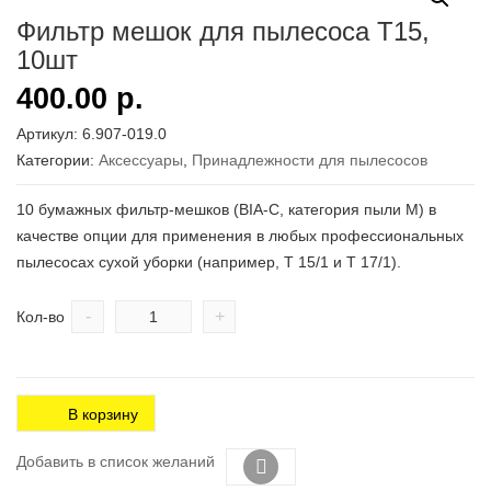
Фильтр мешок для пылесоса Т15,
10шт
400.00
р.
Артикул:
6.907-019.0
Категории:
Аксесcуары
,
Принадлежности для пылесосов
10 бумажных фильтр-мешков (BIA-C, категория пыли M) в
качестве опции для применения в любых профессиональных
пылесосах сухой уборки (например, T 15/1 и T 17/1).
-
+
Кол-во
В корзину
Добавить в список желаний