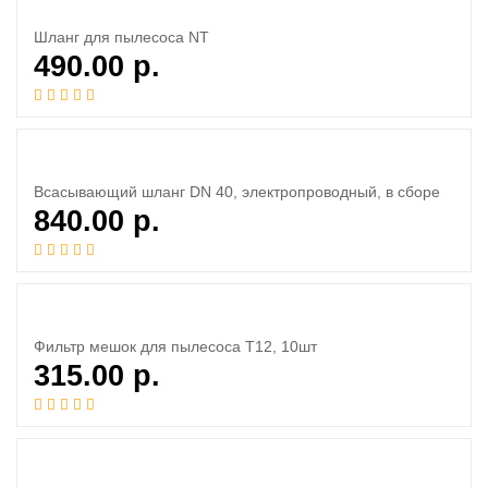
Шланг для пылесоса NT
490.00
р.
Всасывающий шланг DN 40, электропроводный, в сборе
840.00
р.
Фильтр мешок для пылесоса Т12, 10шт
315.00
р.