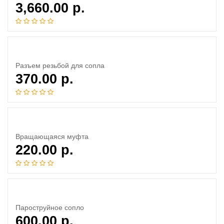
3,660.00
р.
Разъем резьбой для сопла
370.00
р.
Вращающаяся муфта
220.00
р.
Пароструйное сопло
600.00
р.