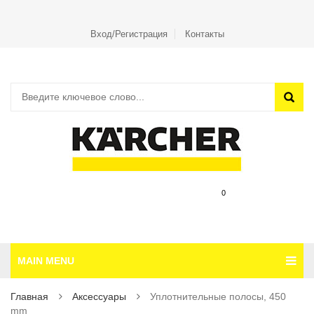
Вход/Регистрация
Контакты
0
MAIN MENU
Главная
Аксесcуары
Уплотнительные полосы, 450
mm