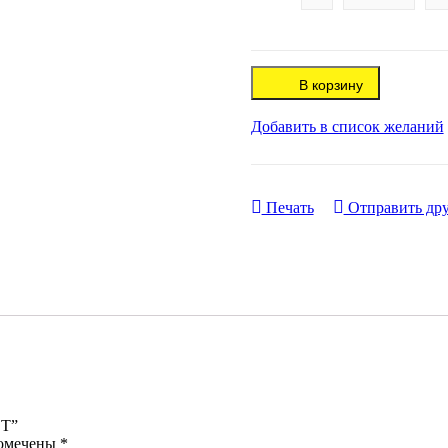
В корзину
Добавить в список желаний
Печать
Отправить дру
 Т”
помечены
*