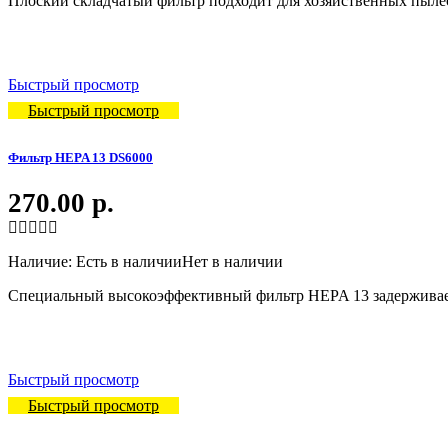
Плоский складчатый фильтр подходит для хозяйственных пы
Быстрый просмотр
Быстрый просмотр
Фильтр HEPA 13 DS6000
270.00
р.
Наличие:
Есть в наличии
Нет в наличии
Специальный высокоэффективный фильтр HEPA 13 задерживает 
Быстрый просмотр
Быстрый просмотр