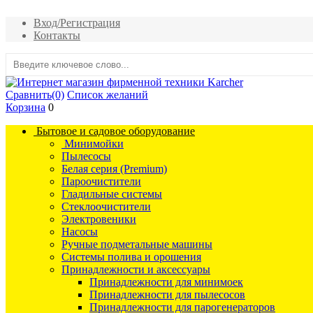
Вход/Регистрация
Контакты
Сравнить
(0)
Список желаний
Корзина
0
Бытовое и садовое оборудование
Минимойки
Пылесосы
Белая серия (Premium)
Пароочистители
Гладильные системы
Стеклоочистители
Электровеники
Насосы
Ручные подметальные машины
Системы полива и орошения
Принадлежности и аксессуары
Принадлежности для минимоек
Принадлежности для пылесосов
Принадлежности для парогенераторов