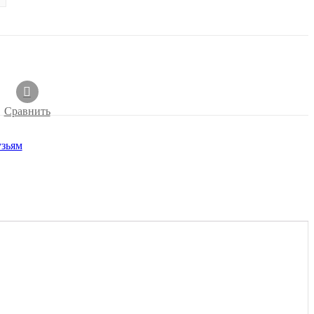
Сравнить
зьям