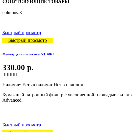
СОПУТСВУЮЩИЕ ТОВАРЫ
columns-3
Быстрый просмотр
Быстрый просмотр
Фильтр для пылесоса NT 48/1
330.00
р.
Наличие:
Есть в наличии
Нет в наличии
Бумажный патронный фильтр с увеличенной площадью фильтрую
Advanced.
Быстрый просмотр