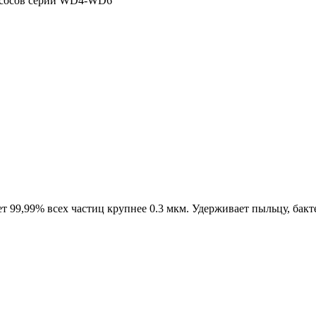
лесосов серии WD4-WD6
99,99% всех частиц крупнее 0.3 мкм. Удерживает пыльцу, бакт