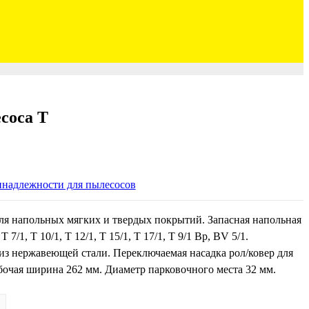
соса Т
надлежности для пылесосов
ля напольных мягких и твердых покрытий. Запасная напольная
7/1, T 10/1, T 12/1, T 15/1, T 17/1, T 9/1 Bp, BV 5/1.
из нержавеющей стали. Переключаемая насадка рол/ковер для
бочая ширина 262 мм. Диаметр парковочного места 32 мм.