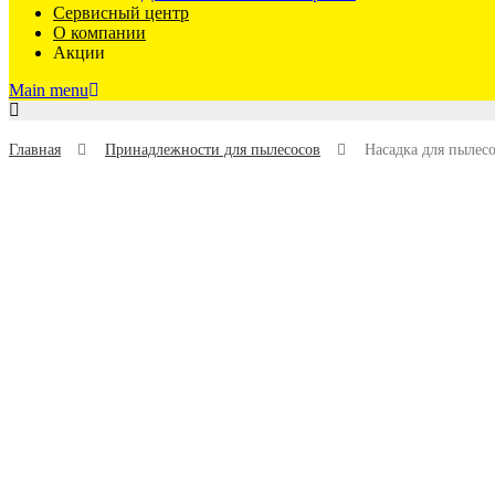
Сервисный центр
О компании
Акции
Main menu
Главная
Принадлежности для пылесосов
Насадка для пылесо