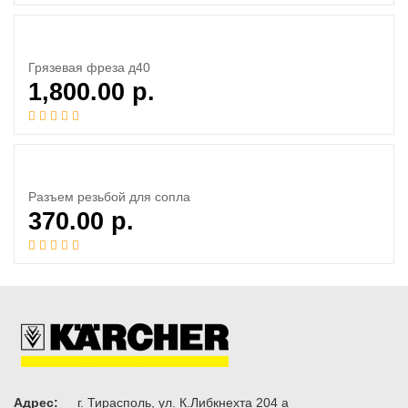
Грязевая фреза д40
1,800.00
р.
Разъем резьбой для сопла
370.00
р.
Адрес:
г. Тирасполь, ул. К.Либкнехта 204 а