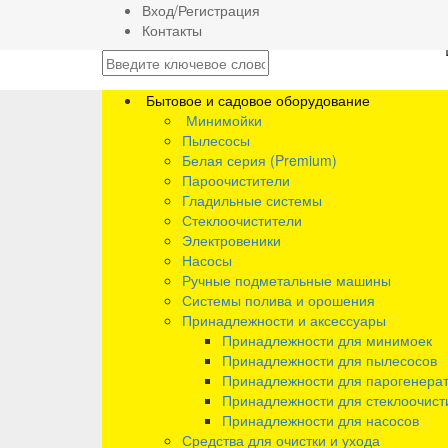
Вход/Регистрация
Контакты
Бытовое и садовое оборудование
Минимойки
Пылесосы
Белая серия (Premium)
Пароочистители
Гладильные системы
Стеклоочистители
Электровеники
Насосы
Ручные подметальные машины
Системы полива и орошения
Принадлежности и аксессуары
Принадлежности для минимоек
Принадлежности для пылесосов
Принадлежности для парогенера
Принадлежности для стеклоочист
Принадлежности для насосов
Средства для очистки и ухода