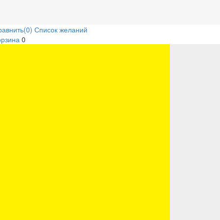
равнить
(0)
Список желаний
орзина
0