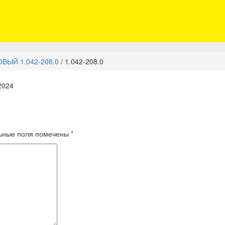
ВЫЙ 1.042-208.0
/
1.042-208.0
2024
ьные поля помечены
*