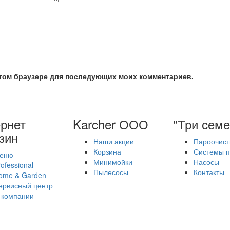
 этом браузере для последующих моих комментариев.
рнет
Karcher ООО
"Три семе
зин
Наши акции
Пароочист
Корзина
Системы п
еню
Минимойки
Насосы
ofessional
Пылесосы
Контакты
ome & Garden
ервисный центр
 компании