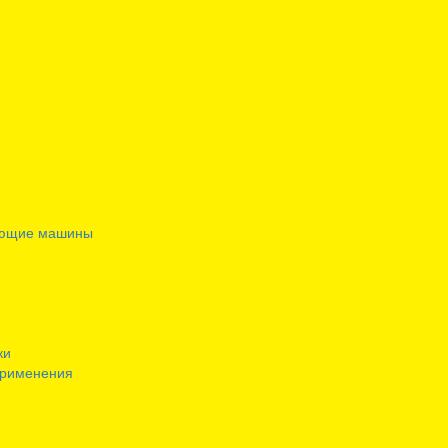
ающие машины
ки
применения