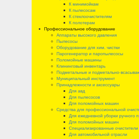
К минимойкам
К пылесосам
К стеклоочистителям
К полотерам
Профессиональное оборудование
Аппараты высокого давления
Пылесосы
Оборудование для хим. чистки
Парогенератор и паропылесосы
Поломойные машины
Клининговый инвентарь
Подметальные и подметально-всасыв
Муниципальный инструмент
Принадлежности и аксессуары
Для авд
Для пылесосов
Для поломойных машин
Средства для профессиональной очист
Для ежедневной уборки ручного 
Для поломойных машин
Специализированные очистители
Для автомобильной отрасли