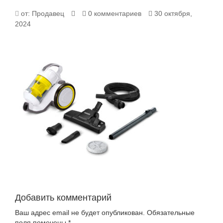
1.198-
от:
Продавец
0 комментариев
30 октября,
2024
131.0
Добавить комментарий
Ваш адрес email не будет опубликован.
Обязательные
поля помечены
*