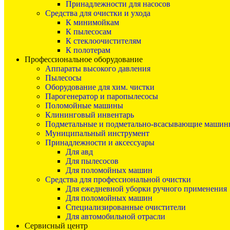
Принадлежности для насосов
Средства для очистки и ухода
К минимойкам
К пылесосам
К стеклоочистителям
К полотерам
Профессиональное оборудование
Аппараты высокого давления
Пылесосы
Оборудование для хим. чистки
Парогенератор и паропылесосы
Поломойные машины
Клининговый инвентарь
Подметальные и подметально-всасывающие машин
Муниципальный инструмент
Принадлежности и аксессуары
Для авд
Для пылесосов
Для поломойных машин
Средства для профессиональной очистки
Для ежедневной уборки ручного применения
Для поломойных машин
Специализированные очистители
Для автомобильной отрасли
Сервисный центр