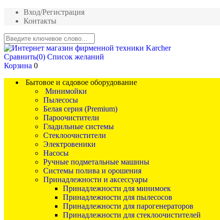
Вход/Регистрация
Контакты
Сравнить
(0)
Список желаний
Корзина
0
Бытовое и садовое оборудование
Минимойки
Пылесосы
Белая серия (Premium)
Пароочистители
Гладильные системы
Стеклоочистители
Электровеники
Насосы
Ручные подметальные машины
Системы полива и орошения
Принадлежности и аксессуары
Принадлежности для минимоек
Принадлежности для пылесосов
Принадлежности для парогенераторов
Принадлежности для стеклоочистителей