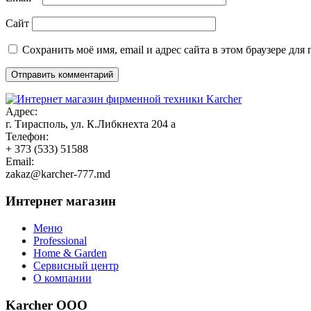
Сайт
Сохранить моё имя, email и адрес сайта в этом браузере д
Адрес:
г. Тирасполь, ул. К.Либкнехта 204 а
Телефон:
+ 373 (533) 51588
Email:
zakaz@karcher-777.md
Интернет магазин
Меню
Professional
Home & Garden
Сервисный центр
О компании
Karcher ООО