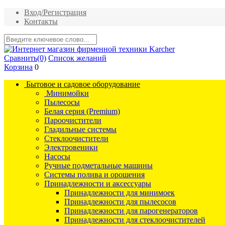
Вход/Регистрация
Контакты
Сравнить
(0)
Список желаний
Корзина
0
Бытовое и садовое оборудование
Минимойки
Пылесосы
Белая серия (Premium)
Пароочистители
Гладильные системы
Стеклоочистители
Электровеники
Насосы
Ручные подметальные машины
Системы полива и орошения
Принадлежности и аксессуары
Принадлежности для минимоек
Принадлежности для пылесосов
Принадлежности для парогенераторов
Принадлежности для стеклоочистителей