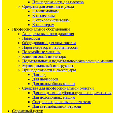
Принадлежности для насосов
Средства для очистки и ухода
К минимойкам
К пылесосам
К стеклоочистителям
К полотерам
Профессиональное оборудование
Аппараты высокого давления
Пылесосы
Оборудование для хим. чистки
Парогенератор и паропылесосы
Поломойные машины
Клининговый инвентарь
Подметальные и подметально-всасывающие машин
Муниципальный инструмент
Принадлежности и аксессуары
Для авд
Для пылесосов
Для поломойных машин
Средства для профессиональной очистки
Для ежедневной уборки ручного применения
Для поломойных машин
Специализированные очистители
Для автомобильной отрасли
Сервисный центр