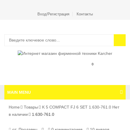
Вход/Регистрация
Контакты
0
MAIN MENU
Home
Товары
K 5 COMPACT FJ 6 SET 1.630-761.0 Нет
в наличии
1.630-761.0
1.630-
от:
Продавец
0 комментариев
10 января,