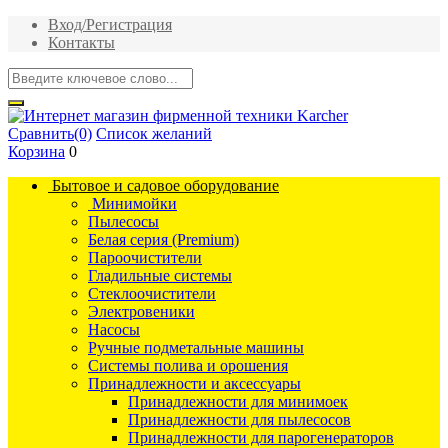
Вход/Регистрация
Контакты
Сравнить
(0)
Список желаний
Корзина
0
Бытовое и садовое оборудование
Минимойки
Пылесосы
Белая серия (Premium)
Пароочистители
Гладильные системы
Стеклоочистители
Электровеники
Насосы
Ручные подметальные машины
Системы полива и орошения
Принадлежности и аксессуары
Принадлежности для минимоек
Принадлежности для пылесосов
Принадлежности для парогенераторов