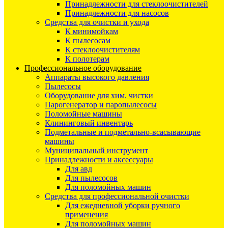
Принадлежности для стеклоочистителей
Принадлежности для насосов
Средства для очистки и ухода
К минимойкам
К пылесосам
К стеклоочистителям
К полотерам
Профессиональное оборудование
Аппараты высокого давления
Пылесосы
Оборудование для хим. чистки
Парогенератор и паропылесосы
Поломойные машины
Клининговый инвентарь
Подметальные и подметально-всасывающие
машины
Муниципальный инструмент
Принадлежности и аксессуары
Для авд
Для пылесосов
Для поломойных машин
Средства для профессиональной очистки
Для ежедневной уборки ручного
применения
Для поломойных машин