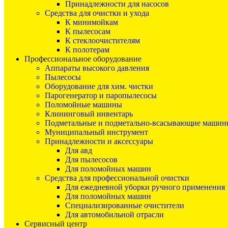
Принадлежности для насосов
Средства для очистки и ухода
К минимойкам
К пылесосам
К стеклоочистителям
К полотерам
Профессиональное оборудование
Аппараты высокого давления
Пылесосы
Оборудование для хим. чистки
Парогенератор и паропылесосы
Поломойные машины
Клининговый инвентарь
Подметальные и подметально-всасывающие машин
Муниципальный инструмент
Принадлежности и аксессуары
Для авд
Для пылесосов
Для поломойных машин
Средства для профессиональной очистки
Для ежедневной уборки ручного применения
Для поломойных машин
Специализированные очистители
Для автомобильной отрасли
Сервисный центр