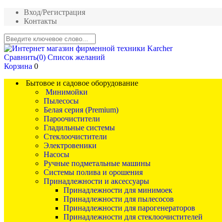
Вход/Регистрация
Контакты
Сравнить
(0)
Список желаний
Корзина
0
Бытовое и садовое оборудование
Минимойки
Пылесосы
Белая серия (Premium)
Пароочистители
Гладильные системы
Стеклоочистители
Электровеники
Насосы
Ручные подметальные машины
Системы полива и орошения
Принадлежности и аксессуары
Принадлежности для минимоек
Принадлежности для пылесосов
Принадлежности для парогенераторов
Принадлежности для стеклоочистителей