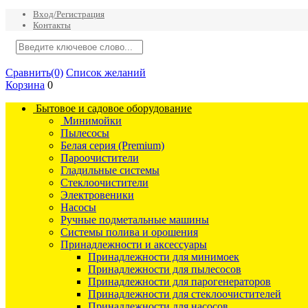
Вход/Регистрация
Контакты
Сравнить
(0)
Список желаний
Корзина
0
Бытовое и садовое оборудование
Минимойки
Пылесосы
Белая серия (Premium)
Пароочистители
Гладильные системы
Стеклоочистители
Электровеники
Насосы
Ручные подметальные машины
Системы полива и орошения
Принадлежности и аксессуары
Принадлежности для минимоек
Принадлежности для пылесосов
Принадлежности для парогенераторов
Принадлежности для стеклоочистителей
Принадлежности для насосов