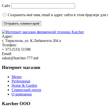
Сайт
Сохранить моё имя, email и адрес сайта в этом браузере д
Адрес:
г. Тирасполь, ул. К.Либкнехта 204 а
Телефон:
+ 373 (533) 51588
Email:
zakaz@karcher-777.md
Интернет магазин
Меню
Professional
Home & Garden
Сервисный центр
О компании
Karcher ООО