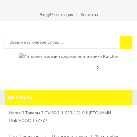
Вход/Регистрация
Контакты
0
MAIN MENU
Home
Товары
CV 30/1 1.023-121.0 ЩЕТОЧНЫЙ
ПЫЛЕСОС
77777
77777
от:
Продавец
0 комментариев
28 сентября,