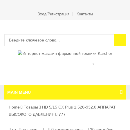
Вход/Регистрация
Контакты
0
MAIN MENU
Home
Товары
HD 5/15 CX Plus 1.520-932.0 АППАРАТ
ВЫСОКОГО ДАВЛЕНИЯ
777
777
от:
Продавец
0 комментариев
20 сентября,