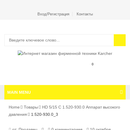
Вход/Регистрация
Контакты
0
MAIN MENU
Home
Товары
HD 5/15 C 1.520-930.0 Аппарат высокого
давления
1.520-930.0_3
1.520-
от:
Продавец
0 комментариев
10 октября,