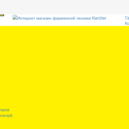
С
К
торов
ителей