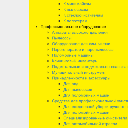
К минимойкам
К пылесосам
К стеклоочистителям
К полотерам
Профессиональное оборудование
Аппараты высокого давления
Пылесосы
Оборудование для хим. чистки
Парогенератор и паропылесосы
Поломойные машины
Клининговый инвентарь
Подметальные и подметально-всасыв
Муниципальный инструмент
Принадлежности и аксессуары
Для авд
Для пылесосов
Для поломойных машин
Средства для профессиональной очист
Для ежедневной уборки ручного 
Для поломойных машин
Специализированные очистители
Для автомобильной отрасли