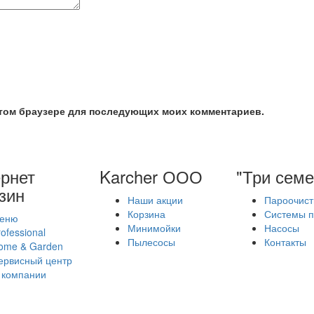
 этом браузере для последующих моих комментариев.
рнет
Karcher ООО
"Три семе
зин
Наши акции
Пароочист
Корзина
Системы п
еню
Минимойки
Насосы
ofessional
Пылесосы
Контакты
ome & Garden
ервисный центр
 компании