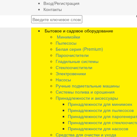
Вход/Регистрация
Контакты
Бытовое и садовое оборудование
Минимойки
Пылесосы
Белая серия (Premium)
Пароочистители
Гладильные системы
Стеклоочистители
Электровеники
Насосы
Ручные подметальные машины
Системы полива и орошения
Принадлежности и аксессуары
Принадлежности для минимоек
Принадлежности для пылесосов
Принадлежности для парогенера
Принадлежности для стеклоочист
Принадлежности для насосов
Средства для очистки и ухода