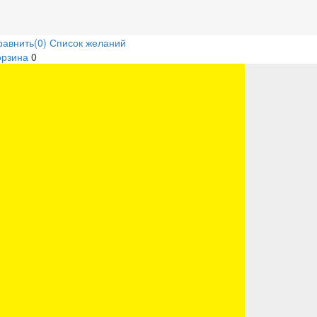
равнить
(0)
Список желаний
орзина
0