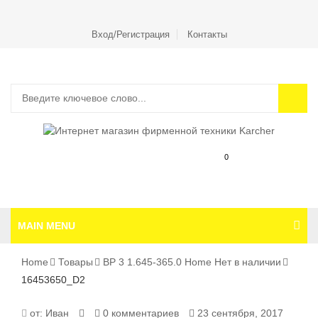
Вход/Регистрация
Контакты
0
MAIN MENU
Home
Товары
BP 3 1.645-365.0 Home Нет в наличии
16453650_D2
16453650_D2
от:
Иван
0 комментариев
23 сентября, 2017