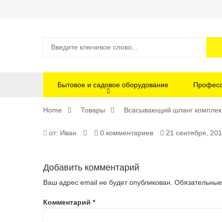
Бытовое и садовое оборудование
Професс
Home
Товары
Всасывающий шланг комплек
69020720
от:
Иван
0 комментариев
21 сентября, 20
Добавить комментарий
Ваш адрес email не будет опубликован.
Обязательные
Комментарий
*