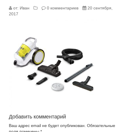
11981350
от:
Иван
0 комментариев
20 сентября,
2017
Добавить комментарий
Ваш адрес email не будет опубликован.
Обязательные
поля помечены
*