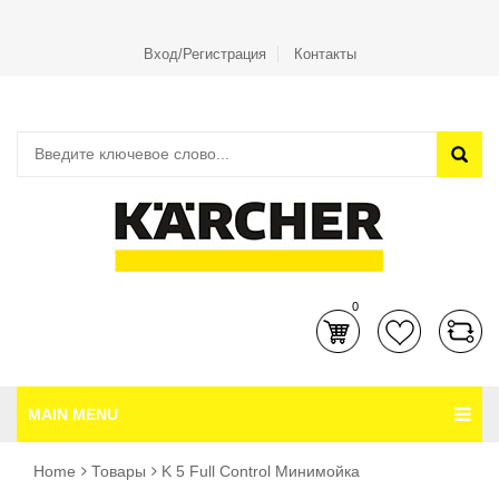
Вход/Регистрация
Контакты
0
MAIN MENU
Home
Товары
K 5 Full Control Минимойка