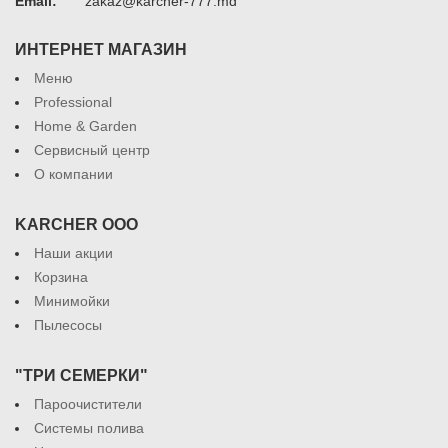
Email:
zakaz@karcher-777.md
ИНТЕРНЕТ МАГАЗИН
Меню
Professional
Home & Garden
Сервисный центр
О компании
KARCHER ООО
Наши акции
Корзина
Минимойки
Пылесосы
"ТРИ СЕМЕРКИ"
Пароочистители
Системы полива