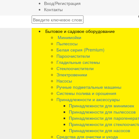
Вход/Регистрация
Контакты
Бытовое и садовое оборудование
Минимойки
Пылесосы
Белая серия (Premium)
Пароочистители
Гладильные системы
Стеклоочистители
Электровеники
Насосы
Ручные подметальные машины
Системы полива и орошения
Принадлежности и аксессуары
Принадлежности для минимоек
Принадлежности для пылесосов
Принадлежности для парогенера
Принадлежности для стеклоочист
Принадлежности для насосов
Средства для очистки и ухода