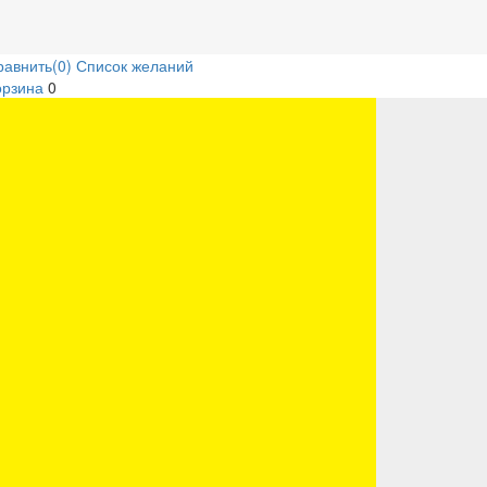
равнить
(0)
Список желаний
орзина
0