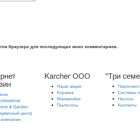
 этом браузере для последующих моих комментариев.
рнет
Karcher ООО
"Три семе
зин
Наши акции
Пароочист
Корзина
Системы п
еню
Минимойки
Насосы
ofessional
Пылесосы
Контакты
ome & Garden
ервисный центр
 компании