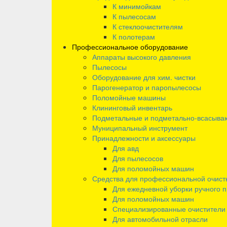
К минимойкам
К пылесосам
К стеклоочистителям
К полотерам
Профессиональное оборудование
Аппараты высокого давления
Пылесосы
Оборудование для хим. чистки
Парогенератор и паропылесосы
Поломойные машины
Клининговый инвентарь
Подметальные и подметально-всасыв
Муниципальный инструмент
Принадлежности и аксессуары
Для авд
Для пылесосов
Для поломойных машин
Средства для профессиональной очист
Для ежедневной уборки ручного 
Для поломойных машин
Специализированные очистители
Для автомобильной отрасли