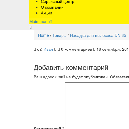
Сервисный центр
О компании
Акции
Main menu
Home
/
Товары
/
Насадка для пылесоса DN 35
от:
Иван
0 комментариев
18 сентября, 20
Добавить комментарий
Ваш адрес email не будет опубликован.
Обязател
Комментарий
*