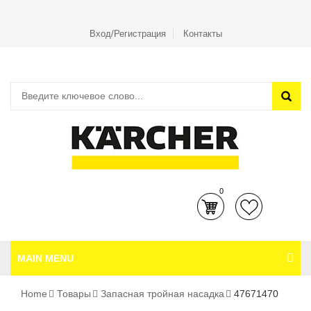
Вход/Регистрация
Контакты
0
MAIN MENU
Home
Товары
Запасная тройная насадка
47671470