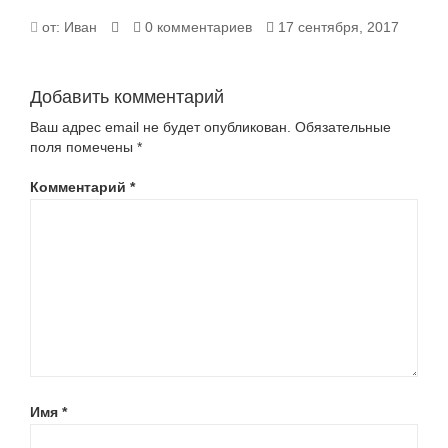
47671470
от:
Иван
0 комментариев
17 сентября, 2017
Добавить комментарий
Ваш адрес email не будет опубликован.
Обязательные
поля помечены
*
Комментарий
*
Имя
*