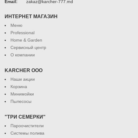
Email:
zakaz@karcher-777.md
ИНТЕРНЕТ МАГАЗИН
Меню
Professional
Home & Garden
Сервисный центр
О компании
KARCHER ООО
Наши акции
Корзина
Минимойки
Пылесосы
"ТРИ СЕМЕРКИ"
Пароочистители
Системы полива