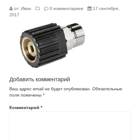
000159_BIG
от:
Иван
0 комментариев
17 сентября,
2017
Добавить комментарий
Ваш адрес email не будет опубликован.
Обязательные
поля помечены
*
Комментарий
*