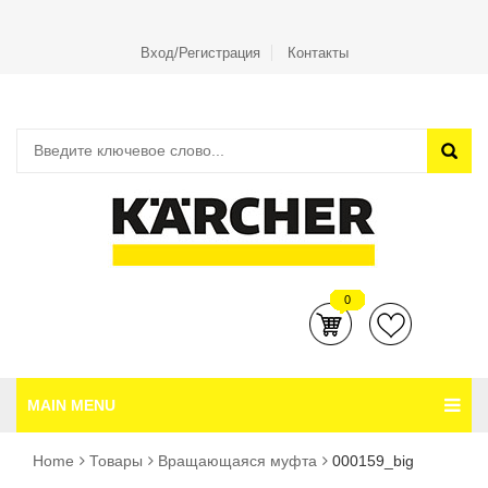
Вход/Регистрация
Контакты
0
MAIN MENU
Home
Товары
Вращающаяся муфта
000159_big