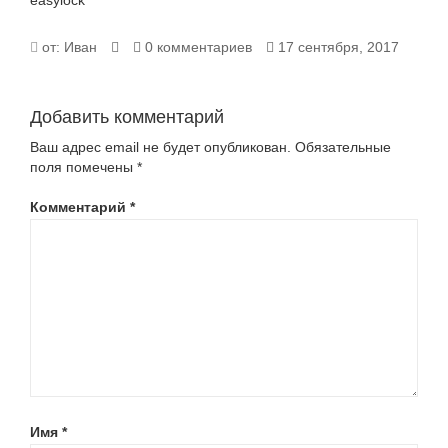
easylock
EASYLOCK
от:
Иван
0 комментариев
17 сентября, 2017
Добавить комментарий
Ваш адрес email не будет опубликован.
Обязательные
поля помечены
*
Комментарий
*
Имя
*