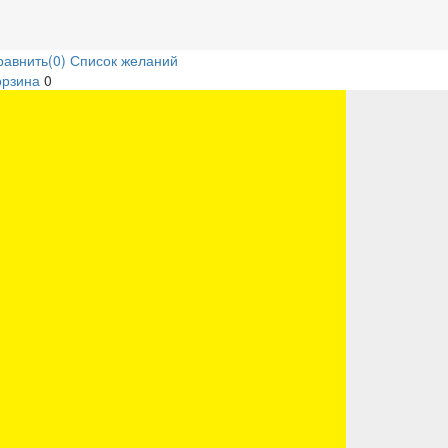
равнить
(0)
Список желаний
орзина
0