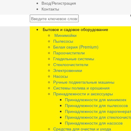
Вход/Регистрация
Контакты
Бытовое и садовое оборудование
Минимойки
Пылесосы
Белая серия (Premium)
Пароочистители
Гладильные системы
Стеклоочистители
Электровеники
Насосы
Ручные подметальные машины
Системы полива и орошения
Принадлежности и аксессуары
Принадлежности для минимоек
Принадлежности для пылесосов
Принадлежности для парогенера
Принадлежности для стеклоочист
Принадлежности для насосов
Средства для очистки и ухода