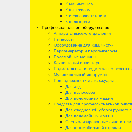
К минимойкам
К пылесосам
К стеклоочистителям
К полотерам
Профессиональное оборудование
Аппараты высокого давления
Пылесосы
Оборудование для хим. чистки
Парогенератор и паропылесосы
Поломойные машины
Клининговый инвентарь
Подметальные и подметально-всасыв
Муниципальный инструмент
Принадлежности и аксессуары
Для авд
Для пылесосов
Для поломойных машин
Средства для профессиональной очист
Для ежедневной уборки ручного 
Для поломойных машин
Специализированные очистители
Для автомобильной отрасли