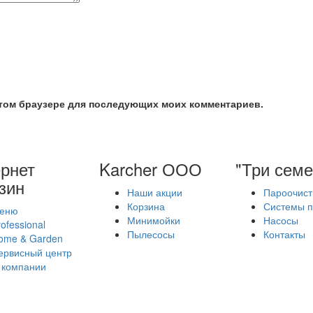
 этом браузере для последующих моих комментариев.
рнет
Karcher ООО
"Три семе
зин
Наши акции
Пароочист
Корзина
Системы п
еню
Минимойки
Насосы
ofessional
Пылесосы
Контакты
ome & Garden
ервисный центр
 компании