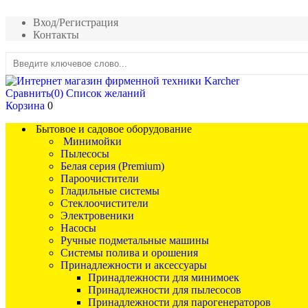
Вход/Регистрация
Контакты
Сравнить
(0)
Список желаний
Корзина
0
Бытовое и садовое оборудование
Минимойки
Пылесосы
Белая серия (Premium)
Пароочистители
Гладильные системы
Стеклоочистители
Электровеники
Насосы
Ручные подметальные машины
Системы полива и орошения
Принадлежности и аксессуары
Принадлежности для минимоек
Принадлежности для пылесосов
Принадлежности для парогенераторов