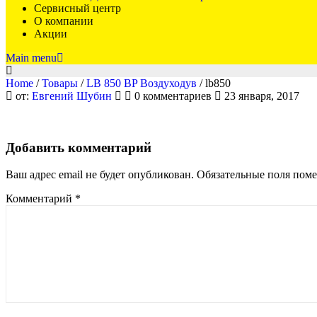
Сервисный центр
О компании
Акции
Main menu
Home
/
Товары
/
LB 850 BP Воздуходув
/
lb850
от:
Евгений Шубин
0 комментариев
23 января, 2017
LB850
Добавить комментарий
Ваш адрес email не будет опубликован.
Обязательные поля пом
Комментарий
*