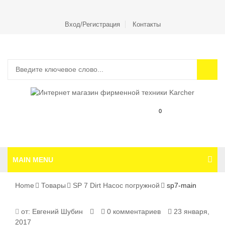
Вход/Регистрация
Контакты
0
MAIN MENU
Home
Товары
SP 7 Dirt Насос погружной
sp7-main
SP7-
от:
Евгений Шубин
0 комментариев
23 января,
2017