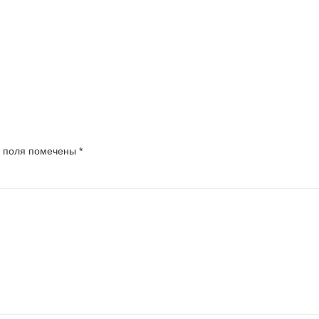
 поля помечены
*