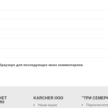
м браузере для последующих моих комментариев.
НЕТ
KARCHER ООО
"ТРИ СЕМЕР
ИН
Наши акции
Пароочистит