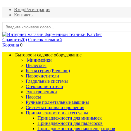
Вход/Регистрация
Контакты
Сравнить
(0)
Список желаний
Корзина
0
Бытовое и садовое оборудование
Минимойки
Пылесосы
Белая серия (Premium)
Пароочистители
Гладильные системы
Стеклоочистители
Электровеники
Насосы
Ручные подметальные машины
Системы полива и орошения
Принадлежности и аксессуары
Принадлежности для минимоек
Принадлежности для пылесосов
Принадлежности для парогенераторов