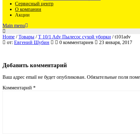
Сервисный центр
О компании
Акции
Main menu
Home
/
Товары
/
T 10/1 Adv Пылесос сухой уборки
/
t101adv
от:
Евгений Шубин
0 комментариев
23 января, 2017
T101ADV
Добавить комментарий
Ваш адрес email не будет опубликован.
Обязательные поля пом
Комментарий
*