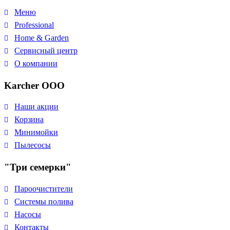
Меню
Professional
Home & Garden
Сервисный центр
О компании
Karcher ООО
Наши акции
Корзина
Минимойки
Пылесосы
"Три семерки"
Пароочистители
Системы полива
Насосы
Контакты