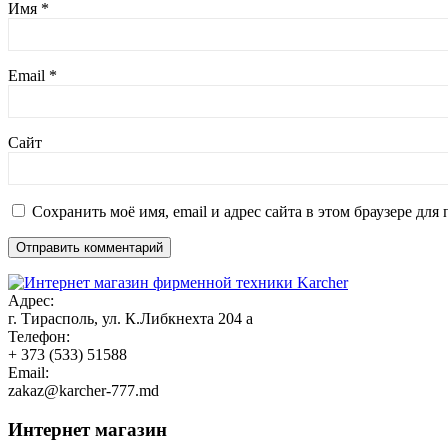
Имя
*
Email
*
Сайт
Сохранить моё имя, email и адрес сайта в этом браузере д
Адрес:
г. Тирасполь, ул. К.Либкнехта 204 а
Телефон:
+ 373 (533) 51588
Email:
zakaz@karcher-777.md
Интернет магазин