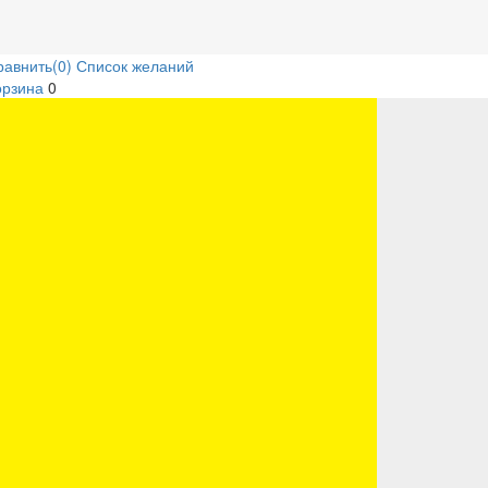
равнить
(0)
Список желаний
орзина
0