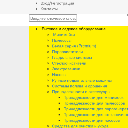
Вход/Регистрация
Контакты
Бытовое и садовое оборудование
Минимойки
Пылесосы
Белая серия (Premium)
Пароочистители
Гладильные системы
Стеклоочистители
Электровеники
Насосы
Ручные подметальные машины
Системы полива и орошения
Принадлежности и аксессуары
Принадлежности для минимоек
Принадлежности для пылесосов
Принадлежности для парогенера
Принадлежности для стеклоочист
Принадлежности для насосов
Средства для очистки и ухода