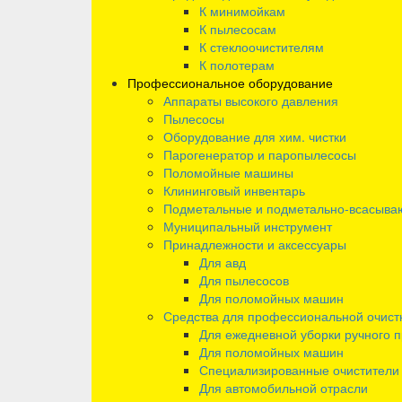
К минимойкам
К пылесосам
К стеклоочистителям
К полотерам
Профессиональное оборудование
Аппараты высокого давления
Пылесосы
Оборудование для хим. чистки
Парогенератор и паропылесосы
Поломойные машины
Клининговый инвентарь
Подметальные и подметально-всасыв
Муниципальный инструмент
Принадлежности и аксессуары
Для авд
Для пылесосов
Для поломойных машин
Средства для профессиональной очист
Для ежедневной уборки ручного 
Для поломойных машин
Специализированные очистители
Для автомобильной отрасли