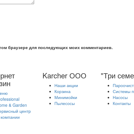
 этом браузере для последующих моих комментариев.
рнет
Karcher ООО
"Три семе
зин
Наши акции
Пароочист
Корзина
Системы п
еню
Минимойки
Насосы
ofessional
Пылесосы
Контакты
ome & Garden
ервисный центр
 компании