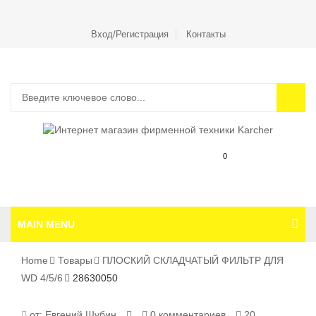
Вход/Регистрация
Контакты
0
MAIN MENU
Home
Товары
ПЛОСКИЙ СКЛАДЧАТЫЙ ФИЛЬТР ДЛЯ
WD 4/5/6
28630050
28630050
от:
Евгений Шубин
0 комментариев
20