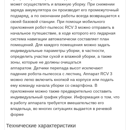
может осуществлять и влажную уборку. При снижении
заряда аккумулятора он производит его промежуточный
подзаряд, а по окончании работы всегда возвращается к
своей базовой станции. При помощи мобильного
приложения робот-пылесос RCV 3 можно отправить в
начальное путешествие, в ходе которого его лидарная
система навигации автоматически составляет план
помещений. Для каждого помещения можно задать
индивидуальные параметры уборки, в частности,
определить участки сухой и влажной уборки, а также
зоны, которые не должны очищаться
аппаратом. Датчики перепада высот исключают
падение робота-пылесоса с лестниц. Аппарат RCV 3
можно легко включить кнопкой на корпусе или подать
ему команду начала уборки со смартфона. В
приложении можно также предварительно составить
индивидуальный график уборки. Информация о том, что
в работу аппарата требуется вмешательство его
владельца, во многих ситуациях выдается в речевой
форме
Технические характеристики