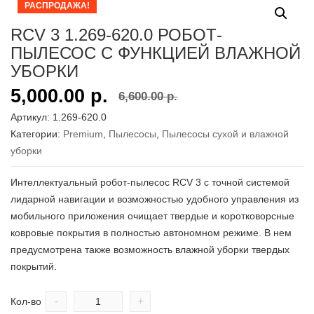
РАСПРОДАЖА!
RCV 3 1.269-620.0 РОБОТ-
ПЫЛЕСОС С ФУНКЦИЕЙ ВЛАЖНОЙ
УБОРКИ
5,000.00
р.
6,600.00
р.
Артикул:
1.269-620.0
Категории:
Premium
,
Пылесосы
,
Пылесосы сухой и влажной
уборки
Интеллектуальный робот-пылесос RCV 3 с точной системой
лидарной навигации и возможностью удобного управления из
мобильного приложения очищает твердые и коротковорсные
ковровые покрытия в полностью автономном режиме. В нем
предусмотрена также возможность влажной уборки твердых
покрытий.
-
+
Кол-во