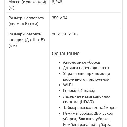
Масса (с упаковкой)
6,946
(кг)
Размеры аппарата
350 x 94
(диам. х В) (мм)
Размеры базовой
80 x 150 x 102
станции (Д х Ш х В)
(мм)
Оснащение
Автономная уборка
Датчики перепада высот
Управление при помощи
мобильного приложения
Wi-Fi
Голосовой вывод
Лазерная навигационная
система (
LiDAR
)
Таймер: несколько таймеров
Режимы уборки: Для сухой
уборки, Влажная уборка,
Комбинированная уборка