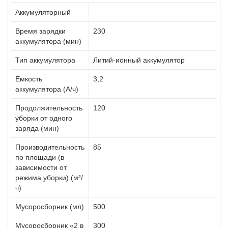
Аккумуляторный
Время зарядки
230
аккумулятора (мин)
Тип аккумулятора
Литий-ионный аккумулятор
Емкость
3,2
аккумулятора (А/ч)
Продолжительность
120
уборки от одного
заряда (мин)
Производительность
85
по площади (в
зависимости от
режима уборки) (м²/
ч)
Мусоросборник (мл)
500
Мусоросборник «2 в
300