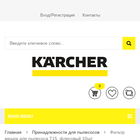
Вход/Регистрация
Контакты
0
MAIN MENU
Главная
Принадлежности для пылесосов
Фильтр
мешок для пылесоса Т15, флисовый 10шт