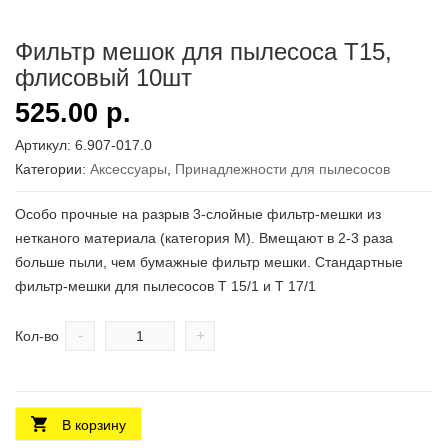
Фильтр мешок для пылесоса Т15,
флисовый 10шт
525.00
р.
Артикул:
6.907-017.0
Категории:
Аксесcуары
,
Принадлежности для пылесосов
Особо прочные на разрыв 3-слойные фильтр-мешки из
нетканого материала (категория M). Вмещают в 2-3 раза
больше пыли, чем бумажные фильтр мешки. Стандартные
фильтр-мешки для пылесосов T 15/1 и T 17/1
-
+
Кол-во
В корзину