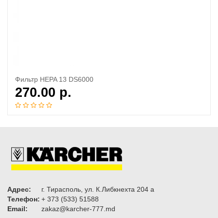
Фильтр HEPA 13 DS6000
270.00
р.
Адрес:
г. Тирасполь, ул. К.Либкнехта 204 а
Телефон:
+ 373 (533) 51588
Email:
zakaz@karcher-777.md