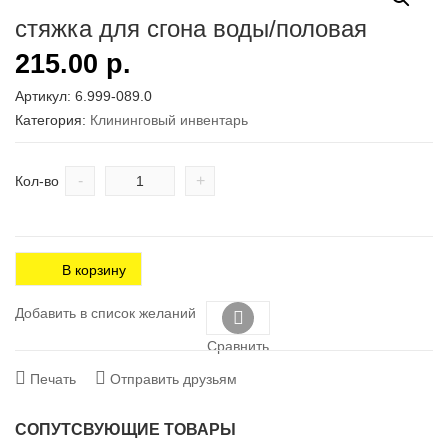
стяжка для сгона воды/половая
215.00
р.
Артикул:
6.999-089.0
Категория:
Клининговый инвентарь
-
+
Кол-во
В корзину
Добавить в список желаний
Сравнить
Печать
Отправить друзьям
СОПУТСВУЮЩИЕ ТОВАРЫ