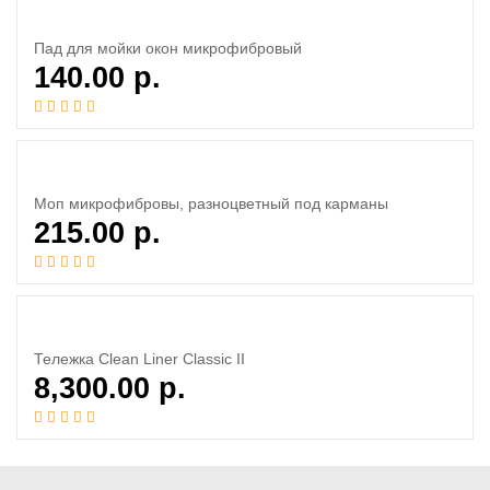
Пад для мойки окон микрофибровый
140.00
р.
Моп микрофибровы, разноцветный под карманы
215.00
р.
Тележка Clean Liner Classic ІІ
8,300.00
р.