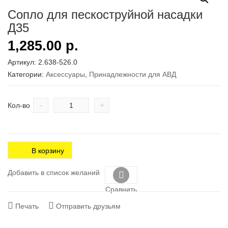
Сопло для пескоструйной насадки
Д35
1,285.00
р.
Артикул:
2.638-526.0
Категории:
Аксесcуары
,
Принадлежности для АВД
-
+
Кол-во
В корзину
Добавить в список желаний
Сравнить
Печать
Отправить друзьям