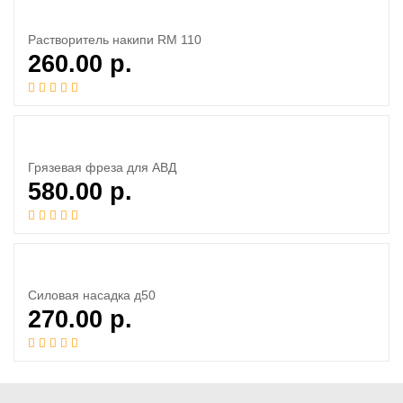
Растворитель накипи RM 110
260.00
р.
Грязевая фреза для АВД
580.00
р.
Силовая насадка д50
270.00
р.