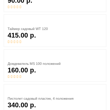
90.00
р.
Таймер садовый WT 120
415.00
р.
Дождеватель MS 100 положений
160.00
р.
Пистолет садовый пластик, 4 положения
340.00
р.