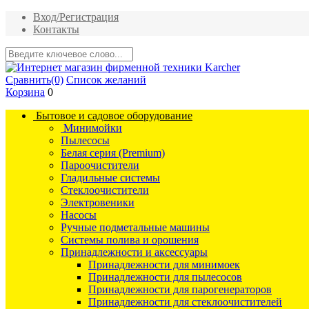
Вход/Регистрация
Контакты
Сравнить
(0)
Список желаний
Корзина
0
Бытовое и садовое оборудование
Минимойки
Пылесосы
Белая серия (Premium)
Пароочистители
Гладильные системы
Стеклоочистители
Электровеники
Насосы
Ручные подметальные машины
Системы полива и орошения
Принадлежности и аксессуары
Принадлежности для минимоек
Принадлежности для пылесосов
Принадлежности для парогенераторов
Принадлежности для стеклоочистителей