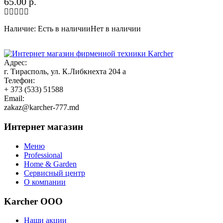
65.00
р.
Наличие:
Есть в наличии
Нет в наличии
Адрес:
г. Тирасполь, ул. К.Либкнехта 204 а
Телефон:
+ 373 (533) 51588
Email:
zakaz@karcher-777.md
Интернет магазин
Меню
Professional
Home & Garden
Сервисный центр
О компании
Karcher ООО
Наши акции