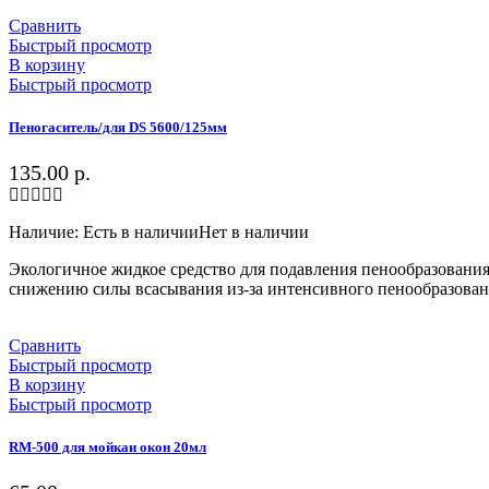
Сравнить
Быстрый просмотр
В корзину
Быстрый просмотр
Пеногаситель/для DS 5600/125мм
135.00
р.
Наличие:
Есть в наличии
Нет в наличии
Экологичное жидкое средство для подавления пенообразовани
снижению силы всасывания из-за интенсивного пенообразовани
Сравнить
Быстрый просмотр
В корзину
Быстрый просмотр
RM-500 для мойкаи окон 20мл