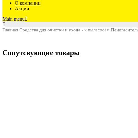
О компании
Акции
Main menu
Главная
Средства для очистки и ухода - к пылесосам
Пеногасител
Сопутсвующие товары