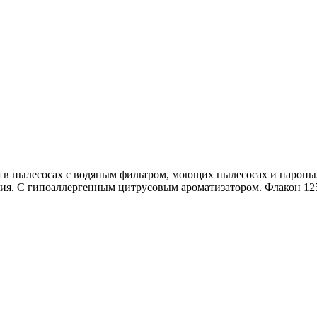
я в пылесосах с водяным фильтром, моющих пылесосах и паропы
я. С гипоаллергенным цитрусовым ароматизатором. Флакон 125 м