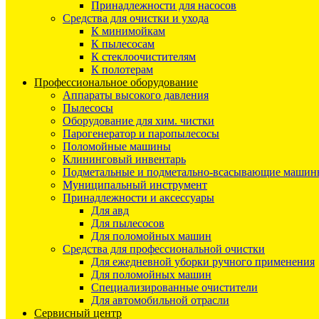
Принадлежности для насосов
Средства для очистки и ухода
К минимойкам
К пылесосам
К стеклоочистителям
К полотерам
Профессиональное оборудование
Аппараты высокого давления
Пылесосы
Оборудование для хим. чистки
Парогенератор и паропылесосы
Поломойные машины
Клининговый инвентарь
Подметальные и подметально-всасывающие машин
Муниципальный инструмент
Принадлежности и аксессуары
Для авд
Для пылесосов
Для поломойных машин
Средства для профессиональной очистки
Для ежедневной уборки ручного применения
Для поломойных машин
Специализированные очистители
Для автомобильной отрасли
Сервисный центр