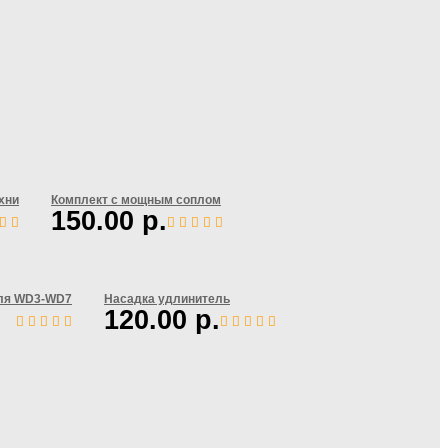
хни
Комплект с мощным соплом
150.00
р.
Сравнить
Сравн
для WD3-WD7
Насадка удлинитель
120.00
р.
ь
Сравнить