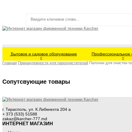
Бытовое и садовое оборудование
Профессиональное 
Главная
Принадлежности для пароочистителей
Палочки для очистки п
Сопутсвующие товары
г. Тирасполь, ул. К.Либкнехта 204 а
+ 373 (533) 51588
zakaz@karcher-777.md
ИНТЕРНЕТ МАГАЗИН