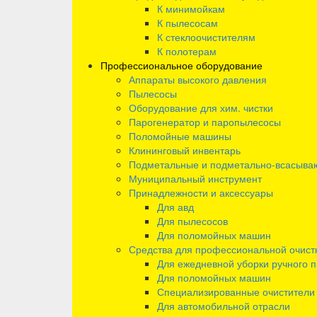
К минимойкам
К пылесосам
К стеклоочистителям
К полотерам
Профессиональное оборудование
Аппараты высокого давления
Пылесосы
Оборудование для хим. чистки
Парогенератор и паропылесосы
Поломойные машины
Клининговый инвентарь
Подметальные и подметально-всасыв
Муниципальный инструмент
Принадлежности и аксессуары
Для авд
Для пылесосов
Для поломойных машин
Средства для профессиональной очист
Для ежедневной уборки ручного 
Для поломойных машин
Специализированные очистители
Для автомобильной отрасли