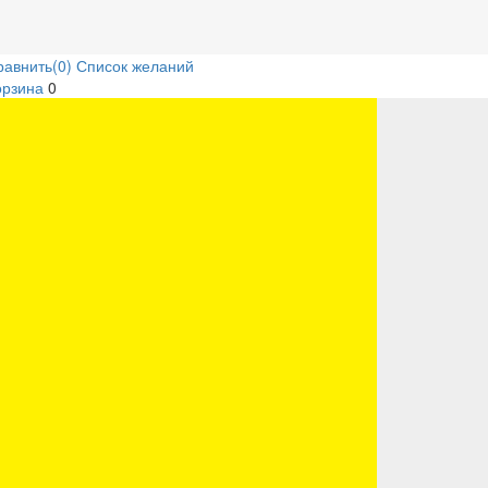
равнить
(0)
Список желаний
орзина
0