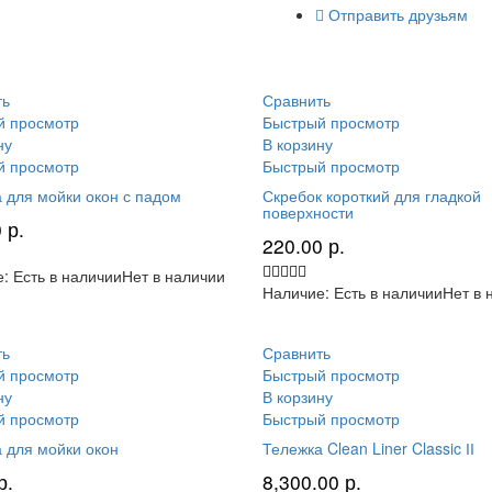
Отправить друзьям
ть
Сравнить
й просмотр
Быстрый просмотр
ну
В корзину
й просмотр
Быстрый просмотр
 для мойки окон с падом
Скребок короткий для гладкой
поверхности
0
р.
220.00
р.
е:
Есть в наличии
Нет в наличии
Наличие:
Есть в наличии
Нет в 
ть
Сравнить
й просмотр
Быстрый просмотр
ну
В корзину
й просмотр
Быстрый просмотр
 для мойки окон
Тележка Clean Liner Classic ІІ
р.
8,300.00
р.