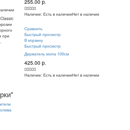
255.00
р.
наличии
Наличие:
Есть в наличии
Нет в наличии
Classic
ррозии
Сравнить
орного
Быстрый просмотр
я при
В корзину
.
Быстрый просмотр
Держатель мопа 100см
425.00
р.
Наличие:
Есть в наличии
Нет в наличии
рки"
ители
олива