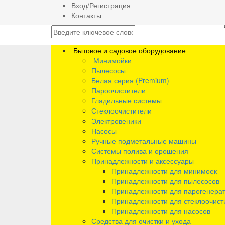
Вход/Регистрация
Контакты
Бытовое и садовое оборудование
Минимойки
Пылесосы
Белая серия (Premium)
Пароочистители
Гладильные системы
Стеклоочистители
Электровеники
Насосы
Ручные подметальные машины
Системы полива и орошения
Принадлежности и аксессуары
Принадлежности для минимоек
Принадлежности для пылесосов
Принадлежности для парогенера
Принадлежности для стеклоочист
Принадлежности для насосов
Средства для очистки и ухода