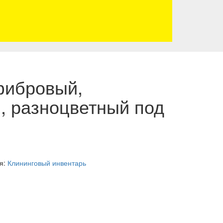
фибровый,
, разноцветный под
я:
Клининговый инвентарь