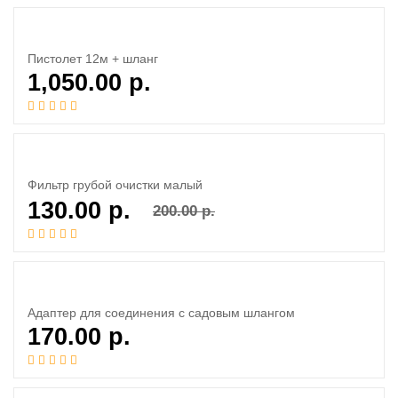
Пистолет 12м + шланг
1,050.00
р.
Фильтр грубой очистки малый
130.00
р.
200.00
р.
Адаптер для соединения с садовым шлангом
170.00
р.