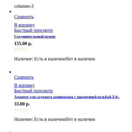
columns-3
Сравнить
В корзину
Быстрый просмотр
Соединительный шланг
155.00
р.
Наличие:
Есть в наличии
Нет в наличии
Сравнить
В корзину
Быстрый просмотр
Адаптер для садового коннектора с внатренней резьбой 3/4»
33.00
р.
Наличие:
Есть в наличии
Нет в наличии