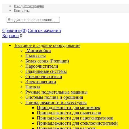
Вход/Регистрация
Контакты
Сравнить
(0)
Список желаний
Корзина
0
Бытовое и садовое оборудование
Минимойки
Пылесосы
Белая серия (Premium)
Пароочистители
Гладильные системы
Стеклоочистители
Электровеники
Насосы
Ручные подметальные машины
Системы полива и орошения
Принадлежности и аксессуары
Принадлежности для минимоек
Принадлежности для пылесосов
Принадлежности для парогенераторов
Принадлежности для стеклоочистителей
Принадлежности для насосов