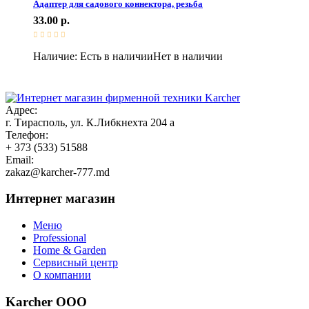
Адаптер для садового коннектора, резьба
33.00
р.
Наличие:
Есть в наличии
Нет в наличии
Адрес:
г. Тирасполь, ул. К.Либкнехта 204 а
Телефон:
+ 373 (533) 51588
Email:
zakaz@karcher-777.md
Интернет магазин
Меню
Professional
Home & Garden
Сервисный центр
О компании
Karcher ООО