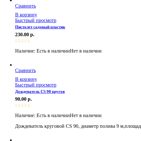
Сравнить
В корзину
Быстрый просмотр
Пистолет садовый пластик
230.00
р.
Наличие:
Есть в наличии
Нет в наличии
Сравнить
В корзину
Быстрый просмотр
Дождеватель CS 90 кругов
90.00
р.
Наличие:
Есть в наличии
Нет в наличии
Дождеватель круговой CS 90, диаметр полива 9 м,площад