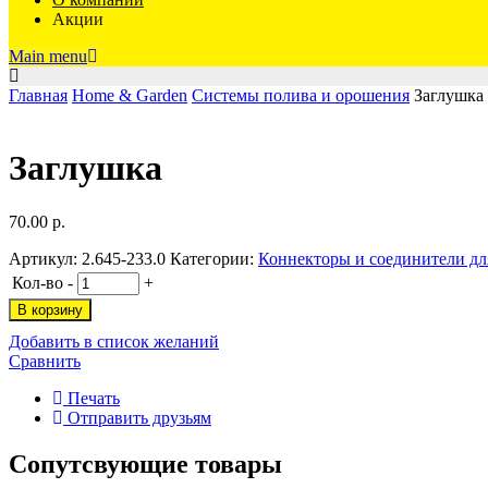
Акции
Main menu
Главная
Home & Garden
Системы полива и орошения
Заглушка
Заглушка
70.00
р.
Артикул:
2.645-233.0
Категории:
Коннекторы и соединители дл
Кол-во
-
+
В корзину
Добавить в список желаний
Сравнить
Печать
Отправить друзьям
Сопутсвующие товары