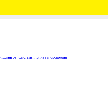
я шлангов
,
Системы полива и орошения