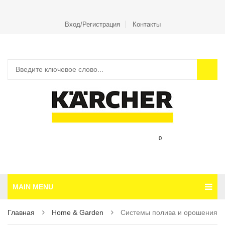
Вход/Регистрация
Контакты
0
MAIN MENU
Главная
Home & Garden
Системы полива и орошения