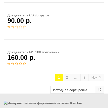
Дождеватель CS 90 кругов
90.00
р.
Дождеватель MS 100 положений
160.00
р.
1
2
…
9
Next